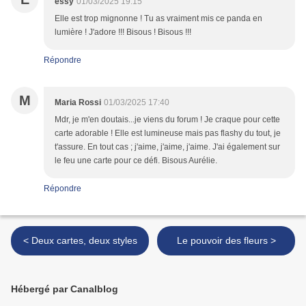
essy
01/03/2025 19:15
Elle est trop mignonne ! Tu as vraiment mis ce panda en
lumière ! J'adore !!! Bisous ! Bisous !!!
Répondre
M
Maria Rossi
01/03/2025 17:40
Mdr, je m'en doutais...je viens du forum ! Je craque pour cette
carte adorable ! Elle est lumineuse mais pas flashy du tout, je
t'assure. En tout cas ; j'aime, j'aime, j'aime. J'ai également sur
le feu une carte pour ce défi. Bisous Aurélie.
Répondre
< Deux cartes, deux styles
Le pouvoir des fleurs >
Hébergé par Canalblog