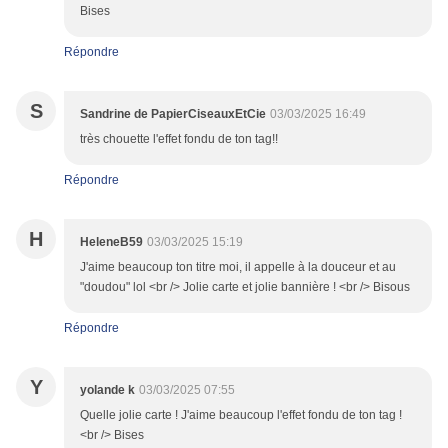
Bises
Répondre
S
Sandrine de PapierCiseauxEtCie
03/03/2025 16:49
très chouette l'effet fondu de ton tag!!
Répondre
H
HeleneB59
03/03/2025 15:19
J'aime beaucoup ton titre moi, il appelle à la douceur et au
"doudou" lol <br /> Jolie carte et jolie bannière ! <br /> Bisous
Répondre
Y
yolande k
03/03/2025 07:55
Quelle jolie carte ! J'aime beaucoup l'effet fondu de ton tag !
<br /> Bises