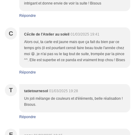
intrigant et donne envie de voir la suite ! Bisous
Répondre
C
Cécile de l'Atelier au soleil
01/03/2025 19:41
Alors oui, ta carte est jaune mais que ça fait du bien par ce
temps gris (il est pourtant censé faire beau toute l'année chez
moi 😫. je n'ai pas vu le tag tout de suite, trompée par la pince
^^. Elle est superbe et ce panda est vraiment trop chou ! Bises
Répondre
T
tatietournesol
01/03/2025 19:28
Un joli mélange de couleurs et d'éléments, belle réalisation !
Bisous.
Répondre
E