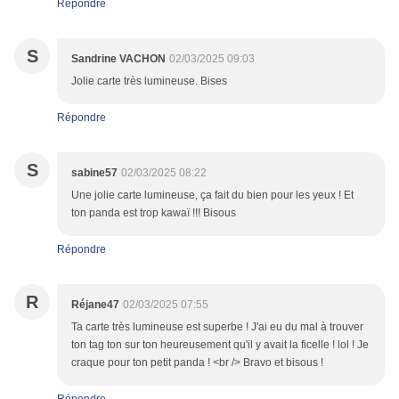
Répondre
S
Sandrine VACHON
02/03/2025 09:03
Jolie carte très lumineuse. Bises
Répondre
S
sabine57
02/03/2025 08:22
Une jolie carte lumineuse, ça fait du bien pour les yeux ! Et
ton panda est trop kawaï !!! Bisous
Répondre
R
Réjane47
02/03/2025 07:55
Ta carte très lumineuse est superbe ! J'ai eu du mal à trouver
ton tag ton sur ton heureusement qu'il y avait la ficelle ! lol ! Je
craque pour ton petit panda ! <br /> Bravo et bisous !