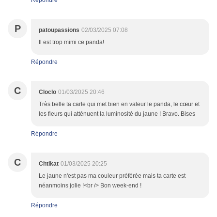
Répondre
P
patoupassions
02/03/2025 07:08
Il est trop mimi ce panda!
Répondre
C
Cloclo
01/03/2025 20:46
Très belle ta carte qui met bien en valeur le panda, le cœur et
les fleurs qui atténuent la luminosité du jaune ! Bravo. Bises
Répondre
C
Chtikat
01/03/2025 20:25
Le jaune n'est pas ma couleur préférée mais ta carte est
néanmoins jolie !<br /> Bon week-end !
Répondre