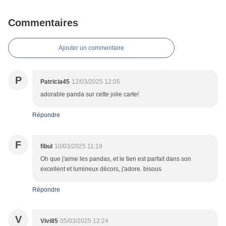
Commentaires
Ajouter un commentaire
P
Patricia45
12/03/2025 12:05
adorable panda sur cette jolie carte!
Répondre
F
fibul
10/03/2025 11:19
Oh que j'aime les pandas, et le tien est parfait dans son
excellent et lumineux décors, j'adore. bisous
Répondre
V
Vivi85
05/03/2025 12:24