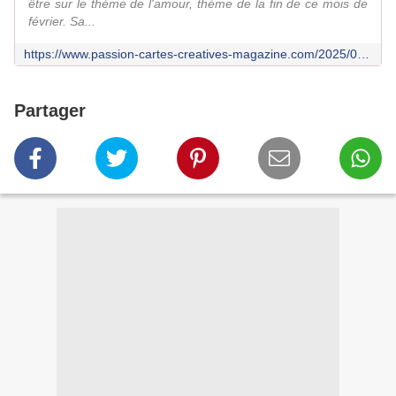
être sur le thème de l'amour, thème de la fin de ce mois de
février. Sa...
https://www.passion-cartes-creatives-magazine.com/2025/02/defi-n-883-du-jeudi-27-fevrier.html
Partager