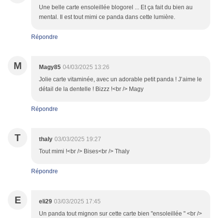
Une belle carte ensoleillée blogorel ... Et ça fait du bien au
mental. Il est tout mimi ce panda dans cette lumière.
Répondre
M
Magy85
04/03/2025 13:26
Jolie carte vitaminée, avec un adorable petit panda ! J’aime le
détail de la dentelle ! Bizzz !<br /> Magy
Répondre
T
thaly
03/03/2025 19:27
Tout mimi !<br /> Bises<br /> Thaly
Répondre
E
eli29
03/03/2025 17:45
Un panda tout mignon sur cette carte bien "ensoleillée " <br />