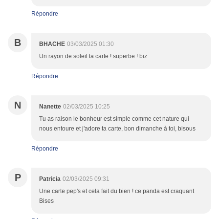
Répondre
B
BHACHE
03/03/2025 01:30
Un rayon de soleil ta carte ! superbe ! biz
Répondre
N
Nanette
02/03/2025 10:25
Tu as raison le bonheur est simple comme cet nature qui
nous entoure et j'adore ta carte, bon dimanche à toi, bisous
Répondre
P
Patricia
02/03/2025 09:31
Une carte pep's et cela fait du bien ! ce panda est craquant
Bises