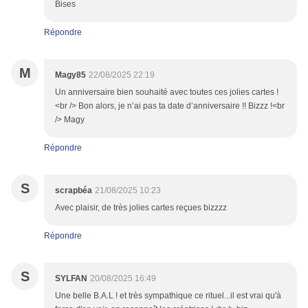
Bises
Répondre
M
Magy85
22/08/2025 22:19
Un anniversaire bien souhaité avec toutes ces jolies cartes !
<br /> Bon alors, je n’ai pas ta date d’anniversaire !! Bizzz !<br
/> Magy
Répondre
S
scrapbéa
21/08/2025 10:23
Avec plaisir, de très jolies cartes reçues bizzzz
Répondre
S
SYLFAN
20/08/2025 16:49
Une belle B.A.L ! et très sympathique ce rituel...il est vrai qu'à