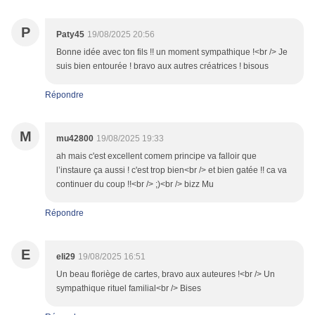
P
Paty45
19/08/2025 20:56
Bonne idée avec ton fils !! un moment sympathique !<br /> Je
suis bien entourée ! bravo aux autres créatrices ! bisous
Répondre
M
mu42800
19/08/2025 19:33
ah mais c'est excellent comem principe va falloir que
l’instaure ça aussi ! c'est trop bien<br /> et bien gatée !! ca va
continuer du coup !!<br /> ;)<br /> bizz Mu
Répondre
E
eli29
19/08/2025 16:51
Un beau floriège de cartes, bravo aux auteures !<br /> Un
sympathique rituel familial<br /> Bises