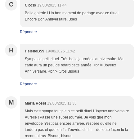
C
Cloclo
19/08/2025 11:44
Belle galerie ! Un bon moment de partage avec ce rituel.
Encore Bon Anniversaire. Bses
Répondre
H
HeleneB59
19/08/2025 11:42
Sympa ce petit rituel. Très belle journée d'anniversaire. Ma
carte aura un peu de retard cette année. <br /> Joyeux
Anniversaire. <br /> Gros Bisous
Répondre
M
Maria Rossi
19/08/2025 11:38
Mais c'est sympa tout plein ce petit rituel ! Joyeux anniversaire
Aurélie ! Passe une super journée. Je vois que mon
enveloppe n'est pas encore arrivée, j'espère qu'elle ne
tardera pas et que ton fils l'ouvriras hi hi.....de toute façon tu la
reconnaitras. Bisous, bisous.