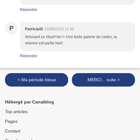
Répondre
P
Patricia45
19/08/2025 11:30
Amusant ce rituel!<br /> Une belle galerie de cartes, la
mienne est partie hier!
Répondre
< Ma période bleue
MERCI... suite >
Hébergé par Canalblog
Top articles
Pages
Contact