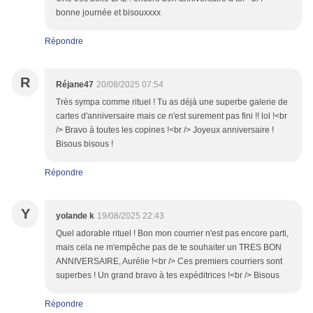
bonne journée et bisouxxxx
Répondre
R
Réjane47
20/08/2025 07:54
Très sympa comme rituel ! Tu as déjà une superbe galerie de
cartes d'anniversaire mais ce n'est surement pas fini !! lol !<br
/> Bravo à toutes les copines !<br /> Joyeux anniversaire !
Bisous bisous !
Répondre
Y
yolande k
19/08/2025 22:43
Quel adorable rituel ! Bon mon courrier n'est pas encore parti,
mais cela ne m'empêche pas de te souhaiter un TRES BON
ANNIVERSAIRE, Aurélie !<br /> Ces premiers courriers sont
superbes ! Un grand bravo à tes expéditrices !<br /> Bisous
Répondre