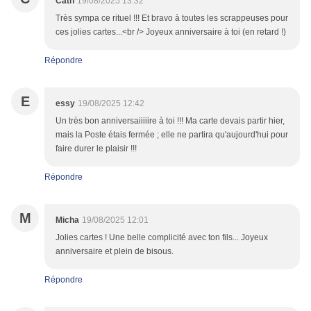
Cath
19/08/2025 13:32
Très sympa ce rituel !!! Et bravo à toutes les scrappeuses pour
ces jolies cartes...<br /> Joyeux anniversaire à toi (en retard !)
Répondre
E
essy
19/08/2025 12:42
Un très bon anniversaiiiiire à toi !!! Ma carte devais partir hier,
mais la Poste étais fermée ; elle ne partira qu'aujourd'hui pour
faire durer le plaisir !!!
Répondre
M
Micha
19/08/2025 12:01
Jolies cartes ! Une belle complicité avec ton fils... Joyeux
anniversaire et plein de bisous.
Répondre