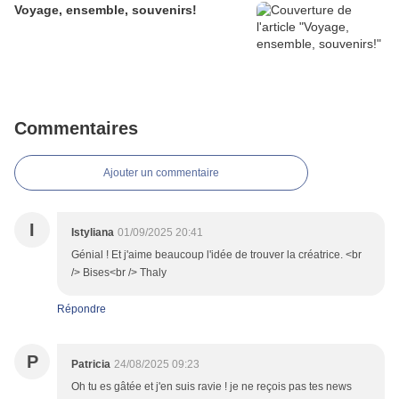
Voyage, ensemble, souvenirs!
Commentaires
Ajouter un commentaire
I
Istyliana
01/09/2025 20:41
Génial ! Et j'aime beaucoup l'idée de trouver la créatrice. <br
/> Bises<br /> Thaly
Répondre
P
Patricia
24/08/2025 09:23
Oh tu es gâtée et j'en suis ravie ! je ne reçois pas tes news