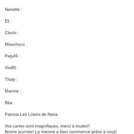
Nanette :
Eli :
Cloclo :
Misschoco :
Paty45 :
Vivi85 :
Thaly :
Mannie :
Béa :
Patricia Les Loisirs de Nana :
Vos cartes sont magnifiques, merci à toutes!!
Bonne journée! La mienne a bien commencé grâce à vous!