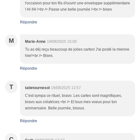
l'occasion pour ton fils d'ouvrir une enveloppe supplémentaire
! Hi !Hi !<br /> Passe une belle journée !<br /> bises
Répondre
M
Marie-Anne
19/08/2025 15:00
Tu as déj reçu beaucoup de jolies cartes! J'ai posté la mienne
hier!<br /> Bises.
Répondre
T
tatietournesol
19/08/2025 13:57
C'est sympa ce rituel, bravo. Les cartes sont magnifiques,
bravo aux créatrices.<br /> Et tous mes voeux pour ton
anniversaire. Belle journée, bisous.
Répondre
C