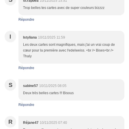
scrapbéa
10/11/2025 15:51
Trop belles tes cartes avec de super couleurs bizzzz
Répondre
I
Istyliana
10/11/2025 11:59
Les deux cartes sont magnifiques, mais j'ai un vrai coup de
cœur pour la première avec l'edelweiss. <br /> Bises<br />
Thaly
Répondre
S
sabine57
10/11/2025 08:05
Deux très belles cartes !!! Bisous
Répondre
R
Réjane47
10/11/2025 07:40