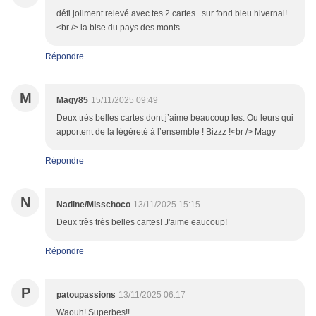
défi joliment relevé avec tes 2 cartes...sur fond bleu hivernal!
<br /> la bise du pays des monts
Répondre
M
Magy85
15/11/2025 09:49
Deux très belles cartes dont j’aime beaucoup les. Ou leurs qui
apportent de la légèreté à l’ensemble ! Bizzz !<br /> Magy
Répondre
N
Nadine/Misschoco
13/11/2025 15:15
Deux très très belles cartes! J'aime eaucoup!
Répondre
P
patoupassions
13/11/2025 06:17
Waouh! Superbes!!