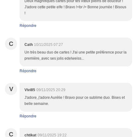
Deux magnifiques cartes pour tes vœux pleins de douceur !
J'adore cette petite elfe ! Bravo !<br /> Bonne journée ! Bisous
!
Répondre
C
Cath
10/11/2025 07:27
Un très beau duo de cartes ! J'ai une petite préférence pour la
première, avec ses jolis edelweiss...
Répondre
V
Vivi85
09/11/2025 20:29
J'adore, j'adore Aurélie ! Bravo pour ce sublime duo. Bises et
belle semaine.
Répondre
C
chtikat
09/11/2025 19:22