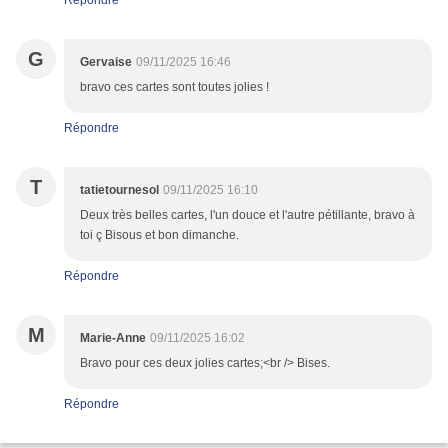
Répondre
G
Gervaise
09/11/2025 16:46
bravo ces cartes sont toutes jolies !
Répondre
T
tatietournesol
09/11/2025 16:10
Deux très belles cartes, l'un douce et l'autre pétillante, bravo à
toi ç Bisous et bon dimanche.
Répondre
M
Marie-Anne
09/11/2025 16:02
Bravo pour ces deux jolies cartes;<br /> Bises.
Répondre