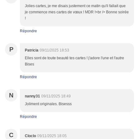
Jolies cartes, je me disais justement ce matin qu'il fallait que
je commence mes cartes de vœux ! MDR !<br /> Bonne soirée
!
Répondre
P
Patricia
09/11/2025 18:53
Elles sont de toute beauté tes cartes ! j'adore l'une et l'autre
Bises
Répondre
N
nanny31
09/11/2025 18:49
Joliment originales. Bisesss
Répondre
C
Cloclo
09/11/2025 18:05