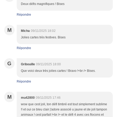
Deux défis magnifiques ! Bises
Répondre
M
Micha
09/11/2025 18:02
Jolies cartes très festives. Bises
Répondre
G
Gribouille
09/11/2025 18:00
Que voici deux très jolies cartes ! Bravo !<br /> Bises.
Répondre
M
mu42800
09/11/2025 17:46
wow que cest joli, ton défi timbré est tout simplement sublime
!! et oui ce bleu clair j'adore associé u jaune et de joli tampon
animaux ! cest parfait !<br /> et le défi 4 avec ces flocons et