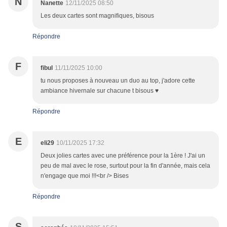
N
Nanette
12/11/2025 08:50
Les deux cartes sont magnifiques, bisous
Répondre
F
fibul
11/11/2025 10:00
tu nous proposes à nouveau un duo au top, j'adore cette
ambiance hivernale sur chacune t bisous ♥
Répondre
E
eli29
10/11/2025 17:32
Deux jolies cartes avec une préférence pour la 1ère ! J'ai un
peu de mal avec le rose, surtout pour la fin d'année, mais cela
n'engage que moi !!!<br /> Bises
Répondre
S