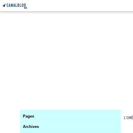
Pages
L'OR
Archives