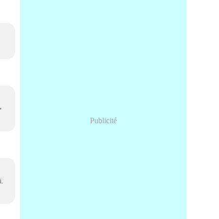
>
Publicité
i.