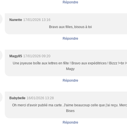
Répondre
Nanette
17/01/2026 13:16
Bravo aux filles, bisous à toi
Répondre
Magy85
17/01/2026 09:20
Une joyeuse boîte aux lettres en fête ! Bravo aux expéditrices ! Bizzz !<br /
Magy
Répondre
Babybelle
16/01/2026 13:28
Oh merci d'avoir publié ma carte. J'aime beaucoup celle que j'ai reçu. Merc
Bises
Répondre