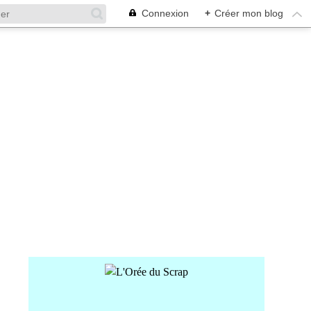
Connexion
+
Créer mon blog