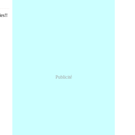
les!!
Publicité