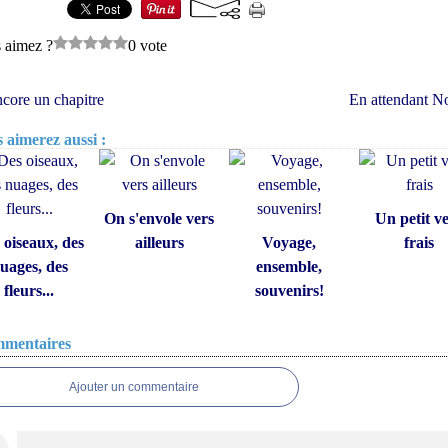
 aimez ?
0 vote
core un chapitre
En attendant N
 aimerez aussi :
On s'envole vers
Un petit v
 oiseaux, des
ailleurs
Voyage,
frais
uages, des
ensemble,
fleurs...
souvenirs!
mentaires
Ajouter un commentaire