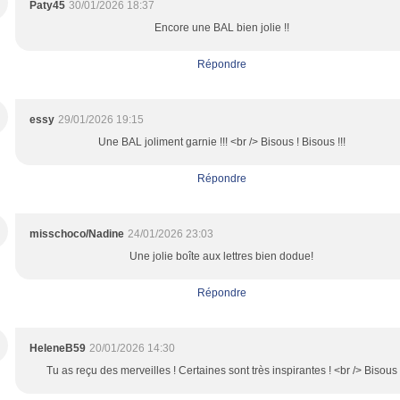
Paty45
30/01/2026 18:37
Encore une BAL bien jolie !!
Répondre
essy
29/01/2026 19:15
Une BAL joliment garnie !!! <br /> Bisous ! Bisous !!!
Répondre
misschoco/Nadine
24/01/2026 23:03
Une jolie boîte aux lettres bien dodue!
Répondre
HeleneB59
20/01/2026 14:30
Tu as reçu des merveilles ! Certaines sont très inspirantes ! <br /> Bisous