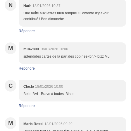
N
Nath
18/01/2026 10:37
Une boîte aux lettres bien remplie ! Contente d’y avoir
contribué ! Bon dimanche
Répondre
M
mu42800
18/01/2026 10:06
splendides cartes de la part des copines<br /> bizz Mu
Répondre
C
Cloclo
18/01/2026 10:00
Belle BAL. Bravo à toutes. Bises
Répondre
M
Maria Rossi
18/01/2026 09:29