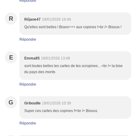
Répondre
R
Réjane47
18/01/2026 16:40
Qu'elles sont belles ! Bravo+++ aux copines !<br /> Bisous !
Répondre
E
Emma85
18/01/2026 13:48
sont toutes belles les cartes de tes scropines....<br /> la bise
du pays des monts
Répondre
G
Gribouille
18/01/2026 10:39
Super ces cartes des copines !!<br /> Bisous.
Répondre