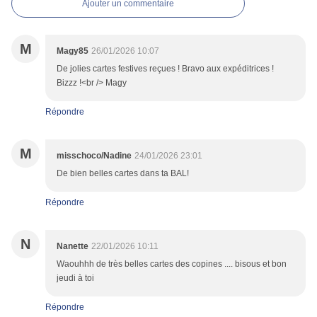
Ajouter un commentaire
M
Magy85
26/01/2026 10:07
De jolies cartes festives reçues ! Bravo aux expéditrices !
Bizzz !<br /> Magy
Répondre
M
misschoco/Nadine
24/01/2026 23:01
De bien belles cartes dans ta BAL!
Répondre
N
Nanette
22/01/2026 10:11
Waouhhh de très belles cartes des copines .... bisous et bon
jeudi à toi
Répondre