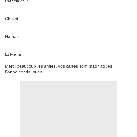
Patricia 45 :
Chtikat :
Nathalie :
Et Maria :
Merci beaucoup les amies, vos cartes sont magnifiques!!
Bonne continuation!!