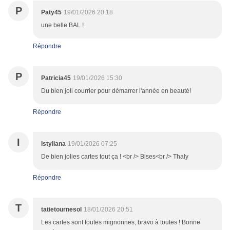
P
Paty45
19/01/2026 20:18
une belle BAL !
Répondre
P
Patricia45
19/01/2026 15:30
Du bien joli courrier pour démarrer l'année en beauté!
Répondre
I
Istyliana
19/01/2026 07:25
De bien jolies cartes tout ça ! <br /> Bises<br /> Thaly
Répondre
T
tatietournesol
18/01/2026 20:51
Les cartes sont toutes mignonnes, bravo à toutes ! Bonne