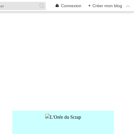
Connexion
+
Créer mon blog