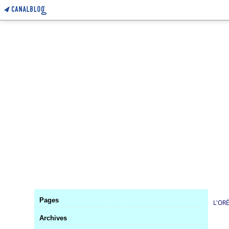
Pages
L'OR
Archives