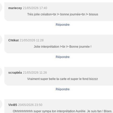
mariecey
21/05/2026 17:40
Très jolie création<br /> bonne journée<br /> bisous
Répondre
Chtikat
21/05/2026 11:28
Jolie interprétation !<br /> Bonne journée !
Répondre
scrapbéa
21/05/2026 11:26
Vraiment super belle ta carte et super le fond bizzzz
Répondre
Vivi85
20/05/2026 23:50
Ohhhhhhhhhh super sympa ton interprétation Aurélie. Je suis fan ! Bises.