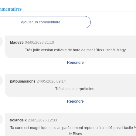
mentaires
Ajouter un commentaire
Magy85
04/06/2026 21:10
Très jolie version estivale de bord de mer ! Bizzz !<br /> Magy
Répondre
patoupassions
24/05/2026 09:14
Très belle interprétation!
Répondre
yolande k
23/05/2026 12:33
Ta carte est magnifique et tu as parfaitement répondu à ce défi pas si facile !
/> Bises