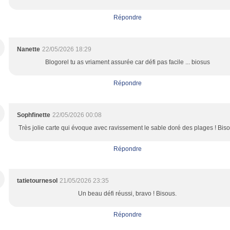
Répondre
Nanette
22/05/2026 18:29
Blogorel tu as vriament assurée car défi pas facile ... biosus
Répondre
Sophfinette
22/05/2026 00:08
Très jolie carte qui évoque avec ravissement le sable doré des plages ! Bis
Répondre
tatietournesol
21/05/2026 23:35
Un beau défi réussi, bravo ! Bisous.
Répondre