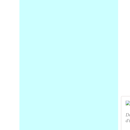
Dé
d'