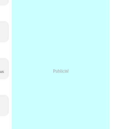
Publicité
ous