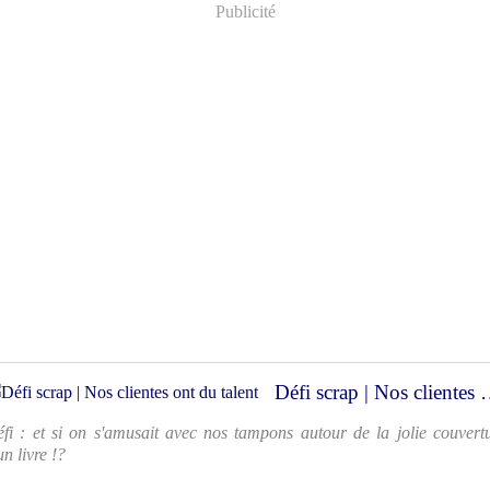
Publicité
Défi scrap | Nos c
fi : et si on s'amusait avec nos tampons autour de la jolie couvert
un livre !?