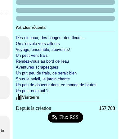
Articles récents
Des oiseaux, des nuages, des fleurs...
On s'envole vers ailleurs
Voyage, ensemble, souvenirs!
Un petit vent frais
Rendez-vous au bord de l'eau
Aventures scrapesques
Un ptit peu de frais, ce serait bien
Sous le soleil, le jardin chante
Un peu de douceur dans ce monde de brutes
Un petit cocktail ?
Visiteurs
Depuis la création
157 783
Flux RSS
<br