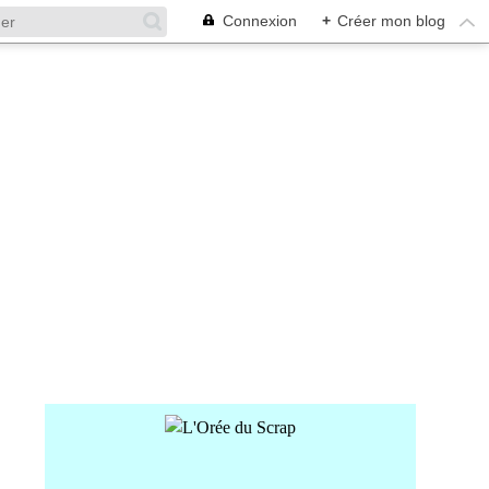
Connexion
+
Créer mon blog