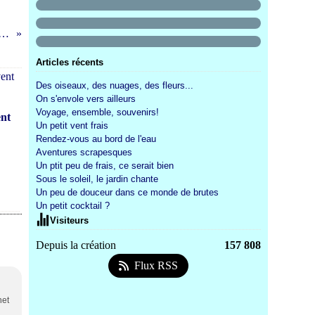
 peu de frais, ce serait bien
Articles récents
Des oiseaux, des nuages, des fleurs...
On s'envole vers ailleurs
Voyage, ensemble, souvenirs!
ent
Un petit vent frais
Rendez-vous au bord de l'eau
Aventures scrapesques
Un ptit peu de frais, ce serait bien
Sous le soleil, le jardin chante
Un peu de douceur dans ce monde de brutes
Un petit cocktail ?
Visiteurs
Depuis la création
157 808
Flux RSS
net