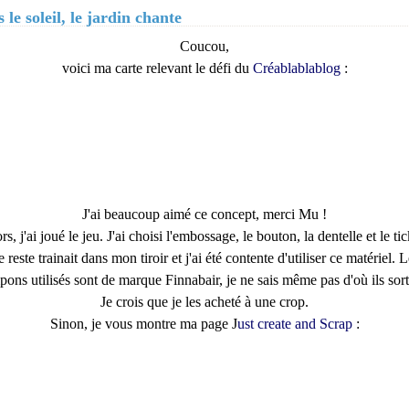
 le soleil, le jardin chante
Coucou,
voici ma carte relevant le défi du
Créablablablog
:
J'ai beaucoup aimé ce concept, merci Mu !
rs, j'ai joué le jeu. J'ai choisi l'embossage, le bouton, la dentelle et le tic
 reste trainait dans mon tiroir et j'ai été contente d'utiliser ce matériel. 
pons utilisés sont de marque Finnabair, je ne sais même pas d'où ils sort
Je crois que je les acheté à une crop.
Sinon, je vous montre ma page J
ust create and Scrap
: