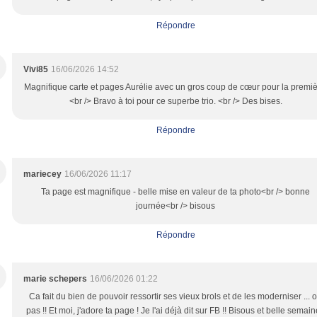
Répondre
Vivi85
16/06/2026 14:52
Magnifique carte et pages Aurélie avec un gros coup de cœur pour la premiè
<br /> Bravo à toi pour ce superbe trio. <br /> Des bises.
Répondre
mariecey
16/06/2026 11:17
Ta page est magnifique - belle mise en valeur de ta photo<br /> bonne
journée<br /> bisous
Répondre
marie schepers
16/06/2026 01:22
Ca fait du bien de pouvoir ressortir ses vieux brols et de les moderniser ... 
pas !! Et moi, j'adore ta page ! Je l'ai déjà dit sur FB !! Bisous et belle semain