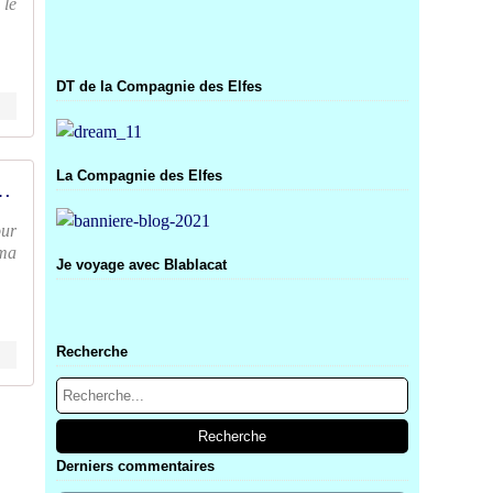
 le
DT de la Compagnie des Elfes
La Compagnie des Elfes
Consignes - Le creablablablog
our
 ma
Je voyage avec Blablacat
Recherche
Derniers commentaires