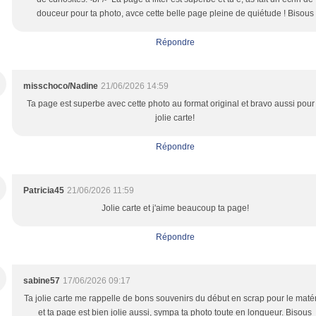
douceur pour ta photo, avce cette belle page pleine de quiétude ! Bisous
Répondre
misschoco/Nadine
21/06/2026 14:59
Ta page est superbe avec cette photo au format original et bravo aussi pour 
jolie carte!
Répondre
Patricia45
21/06/2026 11:59
Jolie carte et j'aime beaucoup ta page!
Répondre
sabine57
17/06/2026 09:17
Ta jolie carte me rappelle de bons souvenirs du début en scrap pour le matér
et ta page est bien jolie aussi, sympa ta photo toute en longueur. Bisous