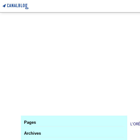
Pages
L'OR
Archives