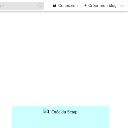
Connexion
+
Créer mon blog