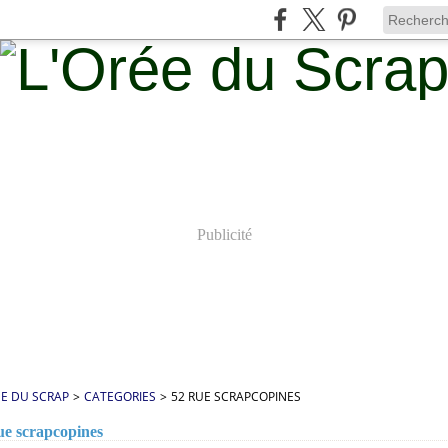
Publicité
ÉE DU SCRAP
>
CATEGORIES
>
52 RUE SCRAPCOPINES
ue scrapcopines