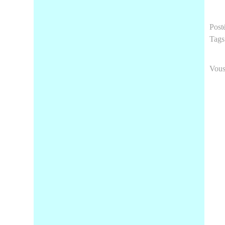
Post
Tags
Vous