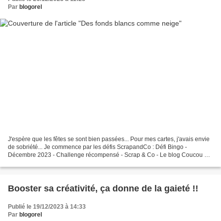
Par
blogorel
J'espère que les fêtes se sont bien passées... Pour mes cartes, j'avais envie
de sobriété... Je commence par les défis ScrapandCo : Défi Bingo -
Décembre 2023 - Challenge récompensé - Scrap & Co - Le blog Coucou à
tous Pour débuter ce mois de Décembre,...
Booster sa créativité, ça donne de la gaieté !!
Publié le 19/12/2023 à 14:33
Par
blogorel