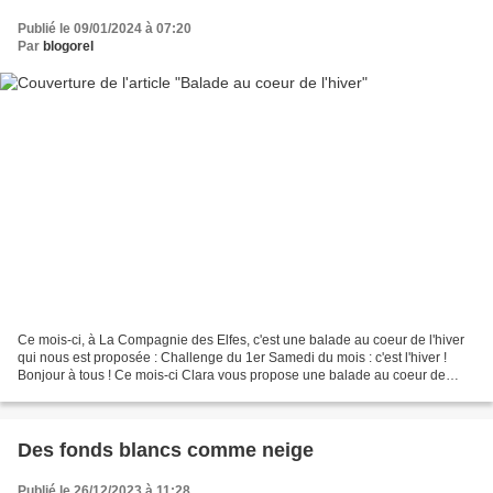
Publié le 09/01/2024 à 07:20
Par
blogorel
Ce mois-ci, à La Compagnie des Elfes, c'est une balade au coeur de l'hiver
qui nous est proposée : Challenge du 1er Samedi du mois : c'est l'hiver !
Bonjour à tous ! Ce mois-ci Clara vous propose une balade au coeur de
l'hiver La phrase d'inspiration...
Des fonds blancs comme neige
Publié le 26/12/2023 à 11:28