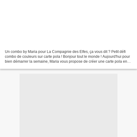
Un combo by Maria pour La Compagnie des Elfes, ça vous dit ? Petit défi
combo de couleurs sur carte pola ! Bonjour tout le monde ! Aujourd'hui pour
bien démarrer la semaine, Maria vous propose de créer une carte pola en
choisissant un des combos suivants...