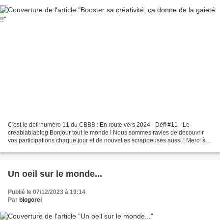
C'est le défi numéro 11 du CBBB : En route vers 2024 - Défi #11 - Le
creablablablog Bonjour tout le monde ! Nous sommes ravies de découvrir
vos participations chaque jour et de nouvelles scrappeuses aussi ! Merci à...
http://lecreablablablog.canalblog.com...
Un oeil sur le monde...
Publié le 07/12/2023 à 19:14
Par
blogorel