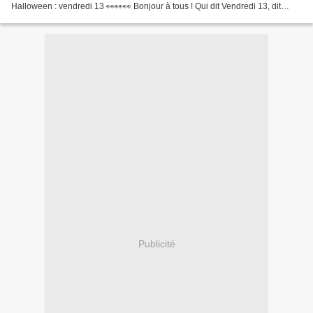
Halloween : vendredi 13 👀👀👀 Bonjour à tous ! Qui dit Vendredi 13, dit
pourquoi pas un petit défi...
Publicité