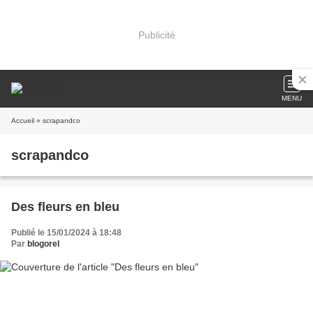
Publicité
MENU
Accueil
» scrapandco
scrapandco
Des fleurs en bleu
Publié le 15/01/2024 à 18:48
Par
blogorel