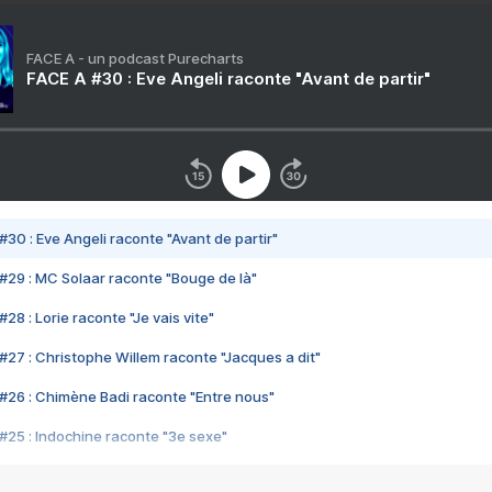
FACE A - un podcast Purecharts
FACE A #30 : Eve Angeli raconte "Avant de partir"
#30 : Eve Angeli raconte "Avant de partir"
#29 : MC Solaar raconte "Bouge de là"
28 : Lorie raconte "Je vais vite"
#27 : Christophe Willem raconte "Jacques a dit"
#26 : Chimène Badi raconte "Entre nous"
#25 : Indochine raconte "3e sexe"
#24 : Zaho raconte "C'est chelou"