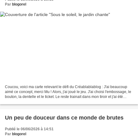
Par
blogorel
Coucou, voici ma carte relevant le défi du Créablablablog : J'ai beaucoup
aimé ce concept, merci Mu ! Alors, j'ai joué le jeu. J'ai choisi l'embossage, le
bouton, la dentelle et le ticket. Le reste trainait dans mon tiroir et j'ai été
contente d'utiliser...
Un peu de douceur dans ce monde de brutes
Publié le 06/06/2026 à 14:51
Par
blogorel