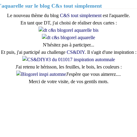
l'aquarelle sur le blog C&s tout simplement
Le nouveau thème du blog
C&S tout simplement
est l'aquarelle.
En tant que DT, j'ai choisi de réaliser deux cartes :
N'hésitez pas à participer...
Et puis, j'ai participé au challenge
CS&DIY
. Il s'agit d'une inspiration :
J'ai retenu le hérisson, les feuilles, le bois, les couleurs :
J'espère que vous aimerez....
Merci de votre visite, de vos gentils mots.