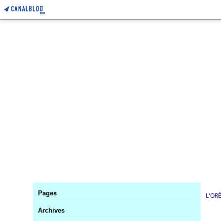
Pages
L'OR
Archives