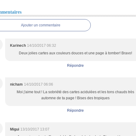
mentaires
Ajouter un commentaire
Karinech
14/10/2017 06:32
Deux jolies cartes aux couleurs douces et une page à tomber! Bravo!
Répondre
nicham
14/10/2017 06:06
Moi j'aime tout ! La sobriété des cartes acidulées et les tons chauds très
automne de ta page ! Bises des tropiques
Répondre
Migui
13/10/2017 13:07