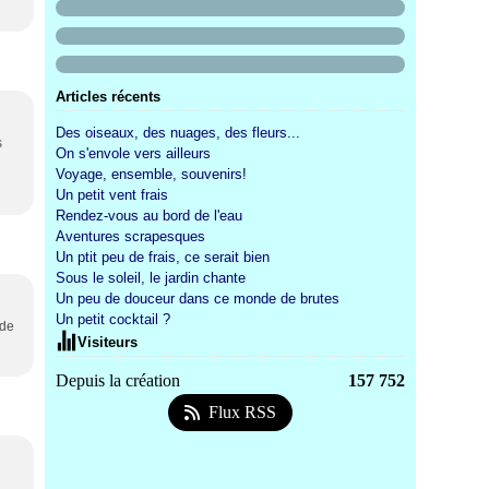
Articles récents
Des oiseaux, des nuages, des fleurs...
s
On s'envole vers ailleurs
Voyage, ensemble, souvenirs!
Un petit vent frais
Rendez-vous au bord de l'eau
Aventures scrapesques
Un ptit peu de frais, ce serait bien
Sous le soleil, le jardin chante
Un peu de douceur dans ce monde de brutes
Un petit cocktail ?
 de
Visiteurs
Depuis la création
157 752
Flux RSS