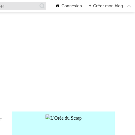
Connexion
+
Créer mon blog
NT