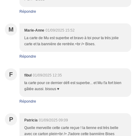
Répondre
M
Marie-Anne
01/09/2025 15:52
La carte de Mu est superbe et bravo à toi pour ta très jolie
carte et ta bannière de rentrée.<br /> Bises.
Répondre
F
fibul
01/09/2025 12:35
ta carte pour ce dernier défi est superbe... et Mu t'a fort bien
gâtée aussi. bisous ♥
Répondre
P
Patricia
01/09/2025 09:09
Quelle merveille cette carte reçue ! la tienne est très belle
avec ce carton plein<br /> J'adore cette bannière Bises