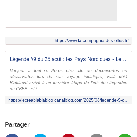
https://www.la-compagnie-des-elfes.fr/
Légende #9 du 25 août : les Pays Nordiques - Le creablablablog
Bonjour à tout.e.s Après être allé de découvertes en
découvertes lors de son voyage initiatique, voilà déjà
Blablacat arrivé à sa dernière étape de l'été des légendes
du CBBB : et i...
https://lecreablablablog.canalblog.com/2025/08/legende-9-du-25-aout-les-pays-nordiques.html
Partager