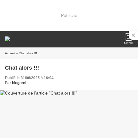
Publicité
MENU
Accueil
» Chat alors !!!
Chat alors !!!
Publié le 31/08/2025 à 16:04
Par
blogorel