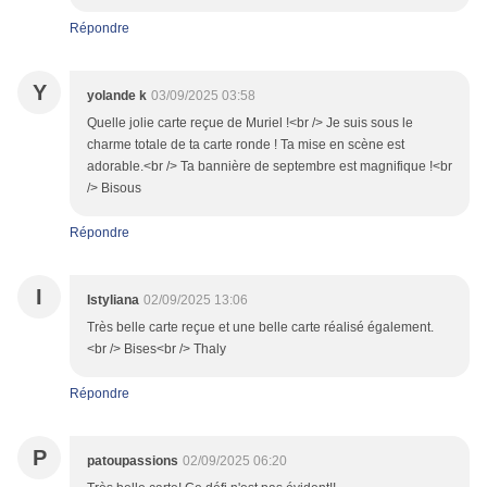
Répondre
Y
yolande k
03/09/2025 03:58
Quelle jolie carte reçue de Muriel !<br /> Je suis sous le
charme totale de ta carte ronde ! Ta mise en scène est
adorable.<br /> Ta bannière de septembre est magnifique !<br
/> Bisous
Répondre
I
Istyliana
02/09/2025 13:06
Très belle carte reçue et une belle carte réalisé également.
<br /> Bises<br /> Thaly
Répondre
P
patoupassions
02/09/2025 06:20