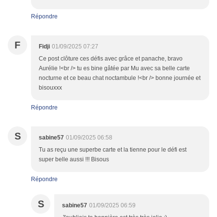
Répondre
F
Fidji
01/09/2025 07:27
Ce post clôture ces défis avec grâce et panache, bravo
Aurélie !<br /> tu es bine gâtée par Mu avec sa belle carte
nocturne et ce beau chat noctambule !<br /> bonne journée et
bisouxxx
Répondre
S
sabine57
01/09/2025 06:58
Tu as reçu une superbe carte et la tienne pour le défi est
super belle aussi !!! Bisous
Répondre
S
sabine57
01/09/2025 06:59