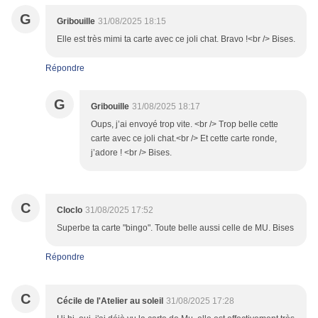
G
Gribouille
31/08/2025 18:15
Elle est très mimi ta carte avec ce joli chat. Bravo !<br /> Bises.
Répondre
G
Gribouille
31/08/2025 18:17
Oups, j’ai envoyé trop vite. <br /> Trop belle cette
carte avec ce joli chat.<br /> Et cette carte ronde,
j’adore ! <br /> Bises.
C
Cloclo
31/08/2025 17:52
Superbe ta carte "bingo". Toute belle aussi celle de MU. Bises
Répondre
C
Cécile de l'Atelier au soleil
31/08/2025 17:28