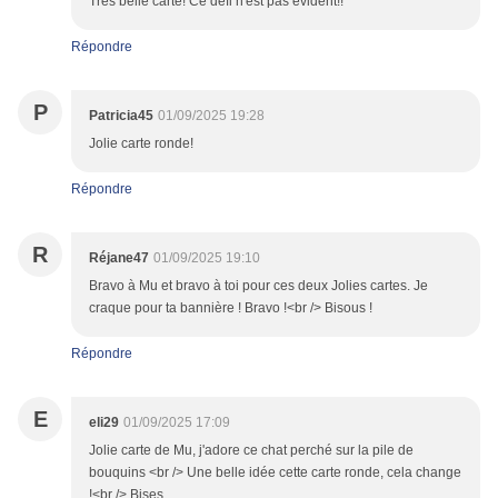
Très belle carte! Ce défi n'est pas évident!!
Répondre
P
Patricia45
01/09/2025 19:28
Jolie carte ronde!
Répondre
R
Réjane47
01/09/2025 19:10
Bravo à Mu et bravo à toi pour ces deux Jolies cartes. Je
craque pour ta bannière ! Bravo !<br /> Bisous !
Répondre
E
eli29
01/09/2025 17:09
Jolie carte de Mu, j'adore ce chat perché sur la pile de
bouquins <br /> Une belle idée cette carte ronde, cela change
!<br /> Bises