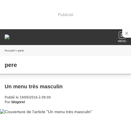
Publicité
MENU
Accueil
» pere
pere
Un menu très masculin
Publié le 19/06/2016 à 08:00
Par
blogorel