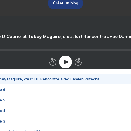
Créer un blog
 DiCaprio et Tobey Maguire, c'est lui ! Rencontre avec Dam
bey Maguire, c'est lui ! Rencontre avec Damien Witecka
e 6
e 5
e 4
e 3