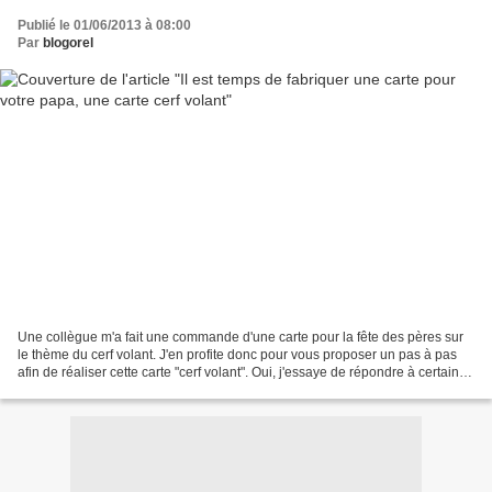
Publié le 01/06/2013 à 08:00
Par
blogorel
Une collègue m'a fait une commande d'une carte pour la fête des pères sur
le thème du cerf volant. J'en profite donc pour vous proposer un pas à pas
afin de réaliser cette carte "cerf volant". Oui, j'essaye de répondre à certaines
personnes qui me disent...