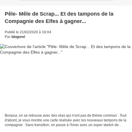
Pêle- Mêle de Scrap... Et des tampons de la
Compagnie des Elfes à gagner...
Publié le 21/02/2020 à 18:04
Par
blogorel
Bonjour, on se retrouve avec des réas qui n'ont pas de thème commun : Tout
d'abord, je vous montre une carte réalisée avec les nouveaux tampons de la
compagnie : Sans transition, on passe à l'hiver avec un super sketch de
Scrap Anisé interprété comme...