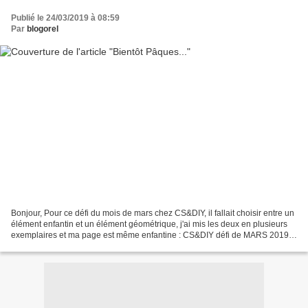
Publié le 24/03/2019 à 08:59
Par
blogorel
Bonjour, Pour ce défi du mois de mars chez CS&DIY, il fallait choisir entre un
élément enfantin et un élément géométrique, j'ai mis les deux en plusieurs
exemplaires et ma page est même enfantine : CS&DIY défi de MARS 2019 -
Card Scrap and DIY, le blog...