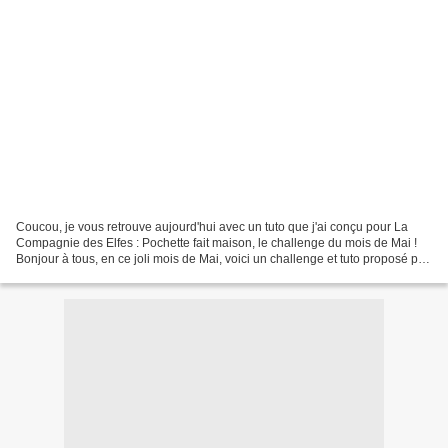
Coucou, je vous retrouve aujourd'hui avec un tuto que j'ai conçu pour La
Compagnie des Elfes : Pochette fait maison, le challenge du mois de Mai !
Bonjour à tous, en ce joli mois de Mai, voici un challenge et tuto proposé par
Blogorel : Blogorel vous...