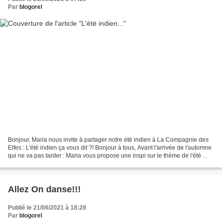
Par
blogorel
Bonjour, Maria nous invite à partager notre été indien à La Compagnie des
Elfes : L'été indien ça vous dit ?! Bonjour à tous, Avant l'arrivée de l'automne
qui ne va pas tarder : Maria vous propose une inspi sur le thème de l'été
Indien avec contraintes...
Allez On danse!!!
Publié le 21/06/2021 à 18:28
Par
blogorel