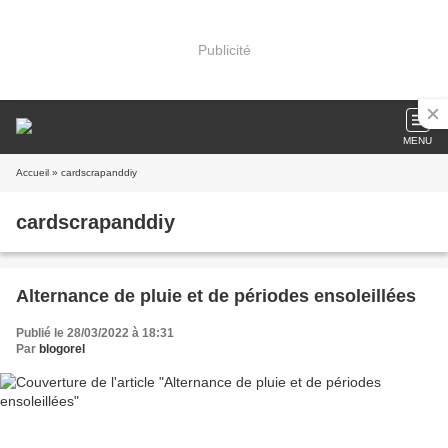
Publicité
MENU
Accueil
» cardscrapanddiy
cardscrapanddiy
Alternance de pluie et de périodes ensoleillées
Publié le 28/03/2022 à 18:31
Par
blogorel