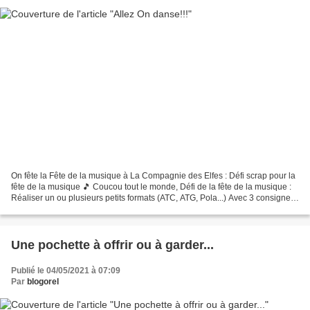
On fête la Fête de la musique à La Compagnie des Elfes : Défi scrap pour la
fête de la musique 🎵 Coucou tout le monde, Défi de la fête de la musique :
Réaliser un ou plusieurs petits formats (ATC, ATG, Pola...) Avec 3 consignes
obligatoires : Représenter...
Une pochette à offrir ou à garder...
Publié le 04/05/2021 à 07:09
Par
blogorel